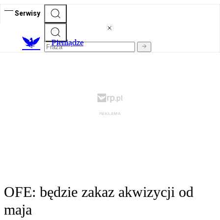
Serwisy
P
ieniądze
OFE: będzie zakaz akwizycji od
maja