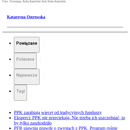
Foto: Fotorzepa, Kuba Kamiński Kub Kuba Kamiński
Katarzyna Ostrowska
Powiązane
Polecane
Najnowsze
Tagi
PPK zarabiają więcej od tradycyjnych funduszy
Eksperci: PPK nie przeciekają. Nie trzeba ich uszczelniać, to
by tylko zaszkodziło
PFR ujawnia prawdę o zwrotach z PPK. Program rośnie