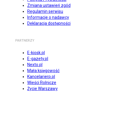
Zmiana ustawień zgód
Regulamin serwisu
Informacje o nadawcy
Deklaracja dostępności
PARTNERZY
E-kiosk.pl
E-gazety.pl
Nexto.pl
Mała księgowość
Kancelarierp.pl
Wieści Rolnicze
Życie Warszawy