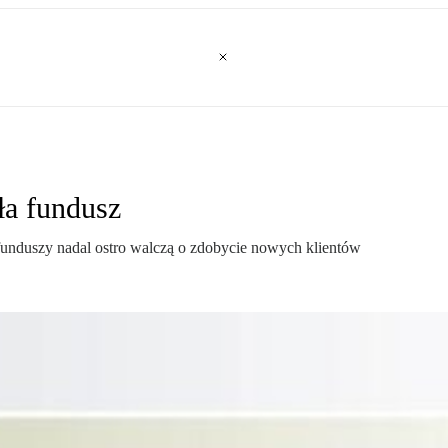
ła fundusz
funduszy nadal ostro walczą o zdobycie nowych klientów