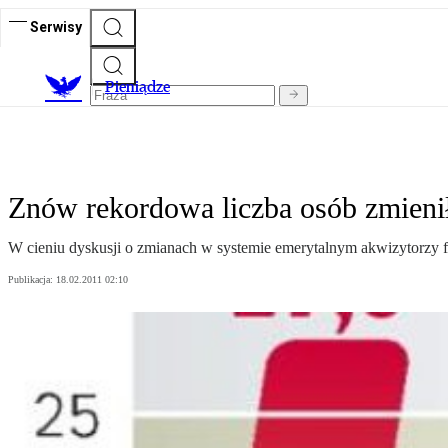
Serwisy
P
ieniądze
Znów rekordowa liczba osób zmieni
W cieniu dyskusji o zmianach w systemie emerytalnym akwizytorzy 
Publikacja:
18.02.2011 02:10