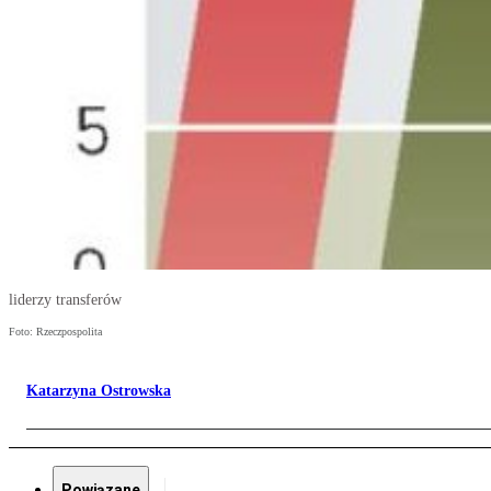
liderzy transferów
Foto: Rzeczpospolita
Katarzyna Ostrowska
Powiązane