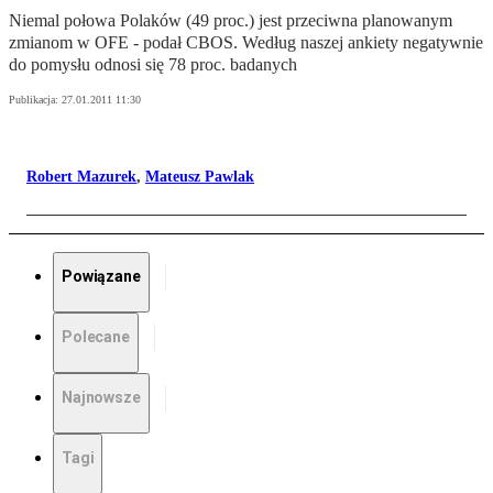
Niemal połowa Polaków (49 proc.) jest przeciwna planowanym
zmianom w OFE - podał CBOS. Według naszej ankiety negatywnie
do pomysłu odnosi się 78 proc. badanych
Publikacja:
27.01.2011 11:30
Robert Mazurek
,
Mateusz Pawlak
Powiązane
Polecane
Najnowsze
Tagi