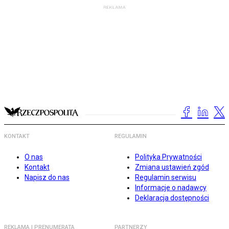
KONTAKT
REGULAMIN
O nas
Polityka Prywatności
Kontakt
Zmiana ustawień zgód
Napisz do nas
Regulamin serwisu
Informacje o nadawcy
Deklaracja dostępności
REKLAMA I PRENUMERATA
PARTNERZY