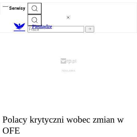
Serwisy
P
ieniądze
Polacy krytyczni wobec zmian w
OFE