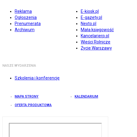
Reklama
E-kiosk.pl
Ogłoszenia
E-gazety.pl
Prenumerata
Nexto.pl
Archiwum
Mała księgowość
Kancelarierp.pl
Wieści Rolnicze
Życie Warszawy
NASZE WYDARZENIA
Szkolenia i konferencje
MAPA STRONY
KALENDARIUM
OFERTA PRODUKTOWA