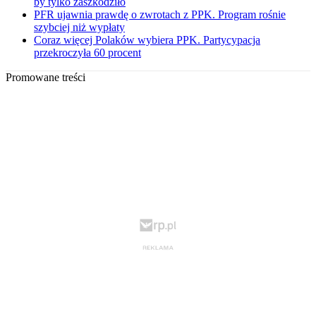
by tylko zaszkodziło
PFR ujawnia prawdę o zwrotach z PPK. Program rośnie
szybciej niż wypłaty
Coraz więcej Polaków wybiera PPK. Partycypacja
przekroczyła 60 procent
Promowane treści