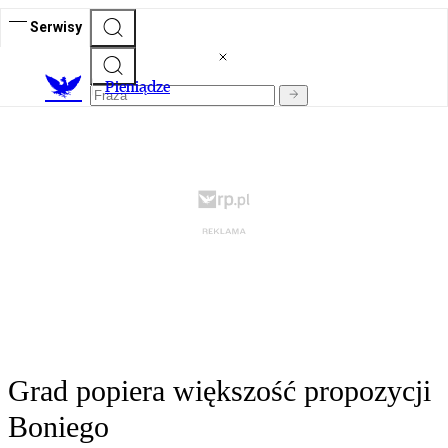
Serwisy
P
ieniądze
Grad popiera większość propozycji
Boniego