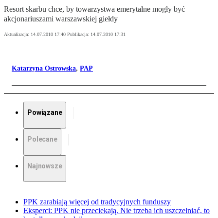
Resort skarbu chce, by towarzystwa emerytalne mogły być
akcjonariuszami warszawskiej giełdy
Aktualizacja:
14.07.2010 17:40
Publikacja:
14.07.2010 17:31
Katarzyna Ostrowska
,
PAP
Powiązane
Polecane
Najnowsze
PPK zarabiają więcej od tradycyjnych funduszy
Eksperci: PPK nie przeciekają. Nie trzeba ich uszczelniać, to