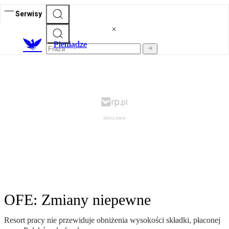
Serwisy
P
ieniądze
OFE: Zmiany niepewne
Resort pracy nie przewiduje obniżenia wysokości składki, płaconej