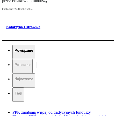
przez Polaków do funduszy
Publikacja:
27.10.2009 20:50
Katarzyna Ostrowska
Powiązane
Polecane
Najnowsze
Tagi
PPK zarabiają więcej od tradycyjnych funduszy