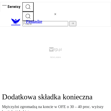
Serwisy
P
ieniądze
Dodatkowa składka konieczna
Mężczyźni zgromadzą na koncie w OFE o 30 – 40 proc. wyższy