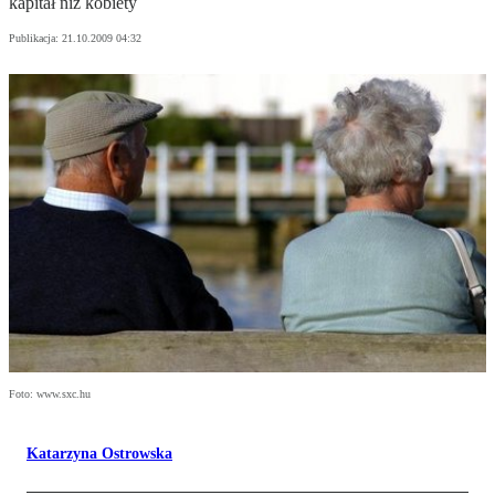
kapitał niż kobiety
Publikacja:
21.10.2009 04:32
Foto: www.sxc.hu
Katarzyna Ostrowska