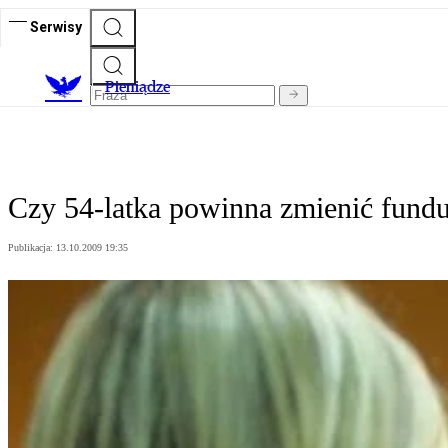
Serwisy
P
ieniądze
Czy 54-latka powinna zmienić fundu
Publikacja:
13.10.2009 19:35