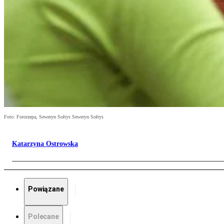
Foto: Fotorzepa, Seweryn Sołtys Seweryn Sołtys
Katarzyna Ostrowska
Powiązane
Polecane