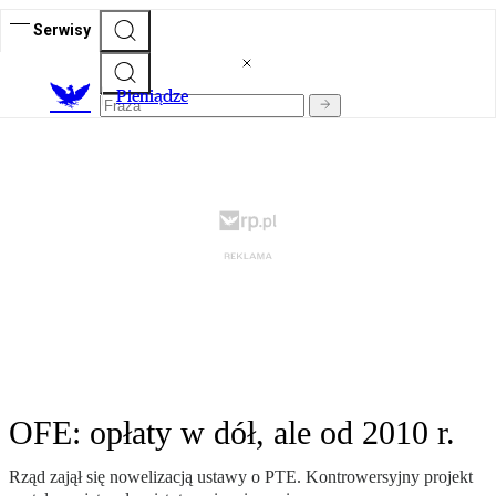
Serwisy
P
ieniądze
OFE: opłaty w dół, ale od 2010 r.
Rząd zajął się nowelizacją ustawy o PTE. Kontrowersyjny projekt