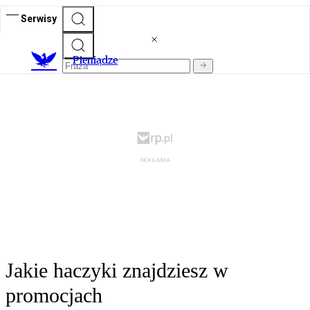
Serwisy
P
ieniądze
Jakie haczyki znajdziesz w
promocjach