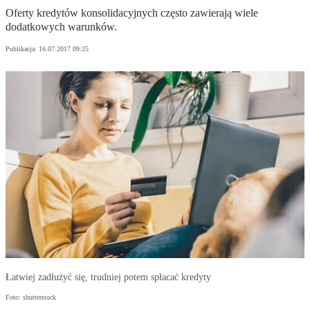
Oferty kredytów konsolidacyjnych często zawierają wiele
dodatkowych warunków.
Publikacja:
16.07.2017 09:25
Łatwiej zadłużyć się, trudniej potem spłacać kredyty
Foto: shutterstock