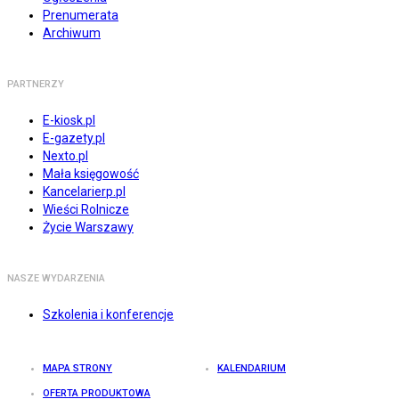
Prenumerata
Archiwum
PARTNERZY
E-kiosk.pl
E-gazety.pl
Nexto.pl
Mała księgowość
Kancelarierp.pl
Wieści Rolnicze
Życie Warszawy
NASZE WYDARZENIA
Szkolenia i konferencje
MAPA STRONY
KALENDARIUM
OFERTA PRODUKTOWA