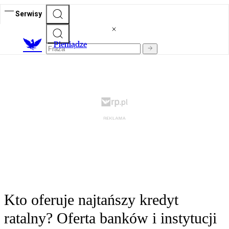
Serwisy
P
ieniądze
Kto oferuje najtańszy kredyt
ratalny? Oferta banków i instytucji