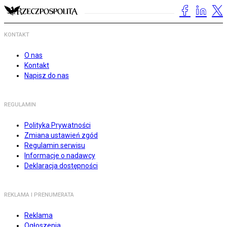
KONTAKT
O nas
Kontakt
Napisz do nas
REGULAMIN
Polityka Prywatności
Zmiana ustawień zgód
Regulamin serwisu
Informacje o nadawcy
Deklaracja dostępności
REKLAMA I PRENUMERATA
Reklama
Ogłoszenia