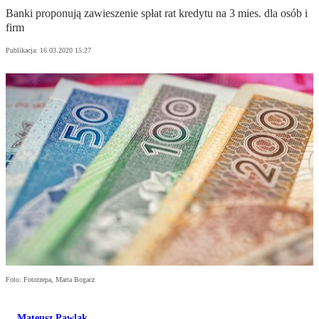
Banki proponują zawieszenie spłat rat kredytu na 3 mies. dla osób i
firm
Publikacja:
16.03.2020 15:27
Foto: Fotorzepa, Marta Bogacz
Mateusz Pawlak