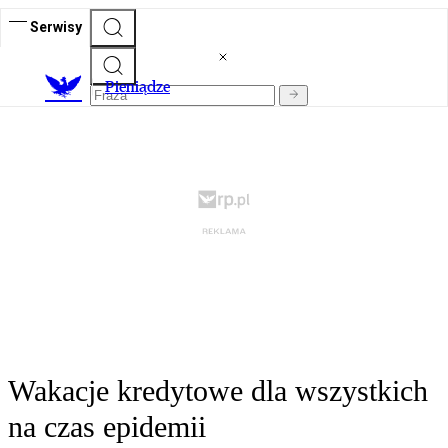
Serwisy
P
ieniądze
Wakacje kredytowe dla wszystkich
na czas epidemii