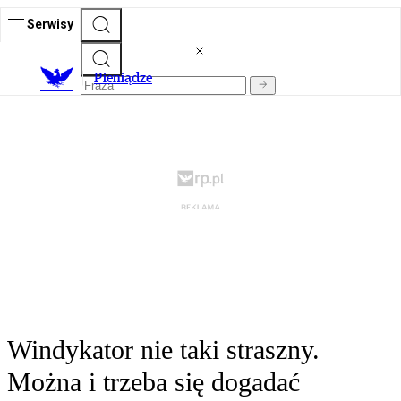
Serwisy
P
ieniądze
Windykator nie taki straszny.
Można i trzeba się dogadać