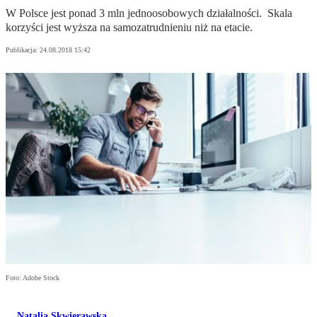
W Polsce jest ponad 3 mln jednoosobowych działalności. Skala
korzyści jest wyższa na samozatrudnieniu niż na etacie.
Publikacja:
24.08.2018 15:42
Foto: Adobe Stock
Natalia Skwierawska