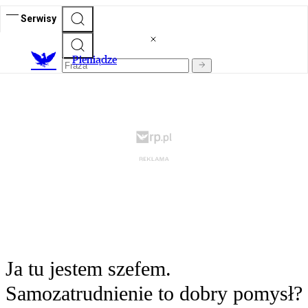
Serwisy
P
ieniądze
Ja tu jestem szefem.
Samozatrudnienie to dobry pomysł?