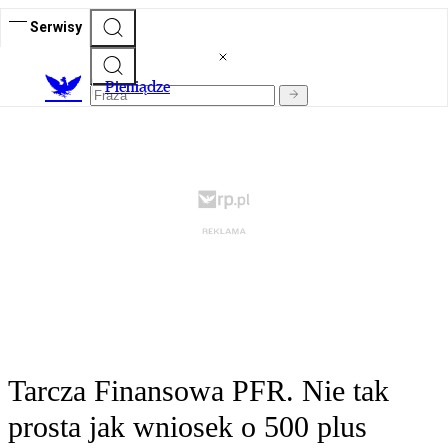
Serwisy
P
ieniądze
Tarcza Finansowa PFR. Nie tak
prosta jak wniosek o 500 plus