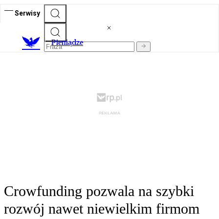
Serwisy
P
ieniądze
Crowfunding pozwala na szybki
rozwój nawet niewielkim firmom