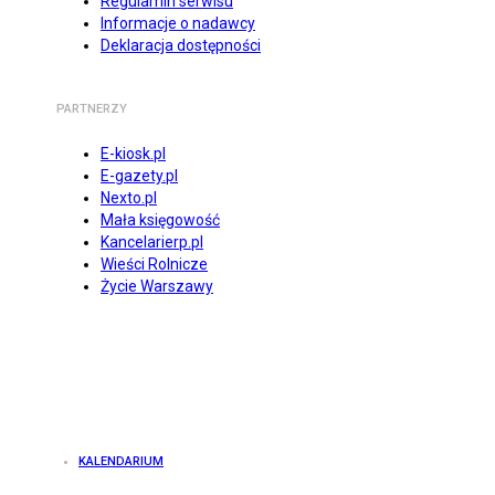
Regulamin serwisu
Informacje o nadawcy
Deklaracja dostępności
PARTNERZY
E-kiosk.pl
E-gazety.pl
Nexto.pl
Mała księgowość
Kancelarierp.pl
Wieści Rolnicze
Życie Warszawy
KALENDARIUM