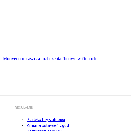
u. Mooveno upraszcza rozliczenia flotowe w firmach
REGULAMIN
Polityka Prywatności
Zmiana ustawień zgód