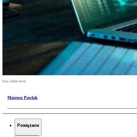
Foto: Adobe Stock
Mateusz Pawlak
Powiązane