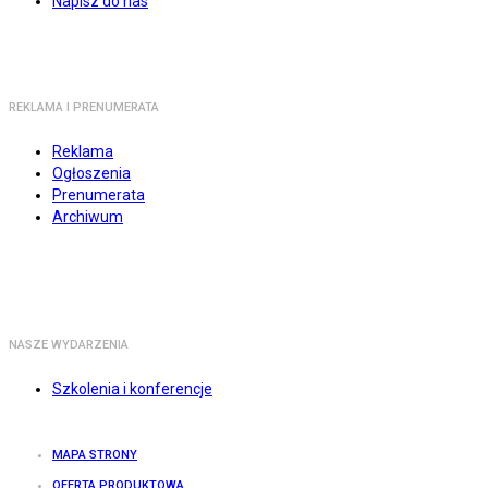
Napisz do nas
REKLAMA I PRENUMERATA
Reklama
Ogłoszenia
Prenumerata
Archiwum
NASZE WYDARZENIA
Szkolenia i konferencje
MAPA STRONY
OFERTA PRODUKTOWA