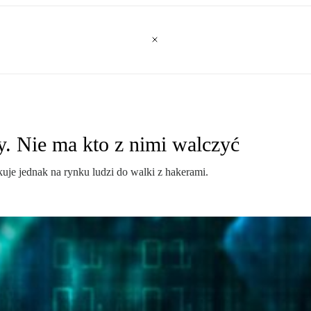
y. Nie ma kto z nimi walczyć
kuje jednak na rynku ludzi do walki z hakerami.