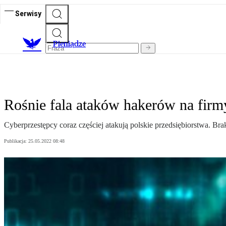
Serwisy
P
ieniądze
Rośnie fala ataków hakerów na firm
Cyberprzestępcy coraz częściej atakują polskie przedsiębiorstwa. Bra
Publikacja:
25.05.2022 08:48