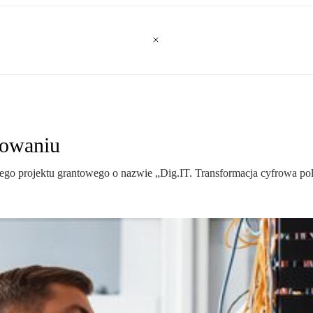
towaniu
go projektu grantowego o nazwie „Dig.IT. Transformacja cyfrowa po