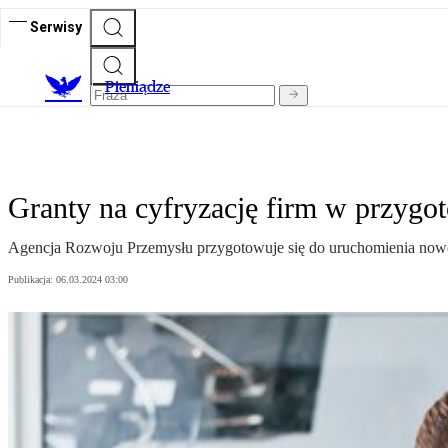
Serwisy
P
ieniądze
Granty na cyfryzację firm w przygo
Agencja Rozwoju Przemysłu przygotowuje się do uruchomienia nowe
Publikacja:
06.03.2024 03:00