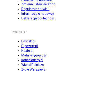
Zmiana ustawień zgód
Regulamin serwisu
Informacje o nadawcy
Deklaracja dostępności
PARTNERZY
E-kiosk.pl
E-gazety.pl
Nexto.pl
Mała księgowość
Kancelarierp.pl
Wieści Rolnicze
Życie Warszawy