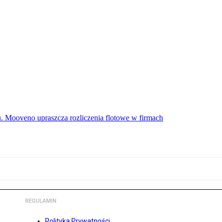
u. Mooveno upraszcza rozliczenia flotowe w firmach
REGULAMIN
Polityka Prywatności