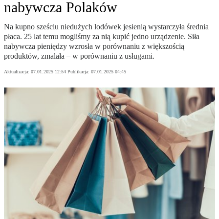
nabywcza Polaków
Na kupno sześciu niedużych lodówek jesienią wystarczyła średnia
płaca. 25 lat temu mogliśmy za nią kupić jedno urządzenie. Siła
nabywcza pieniędzy wzrosła w porównaniu z większością
produktów, zmalała – w porównaniu z usługami.
Aktualizacja:
07.01.2025 12:54
Publikacja:
07.01.2025 04:45