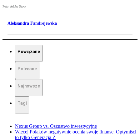
Foto: Adobe Stock
Aleksandra Fandrejewska
Powiązane
Polecane
Najnowsze
Tagi
Nexus Group vs. Oszustwo inwestycyjne
Więcej Polaków negatywnie ocenia swoje finanse. Optymiści
to tylko Generacja Z