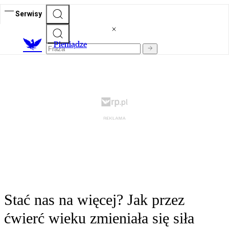
Serwisy
P
ieniądze
Stać nas na więcej? Jak przez
ćwierć wieku zmieniała się siła