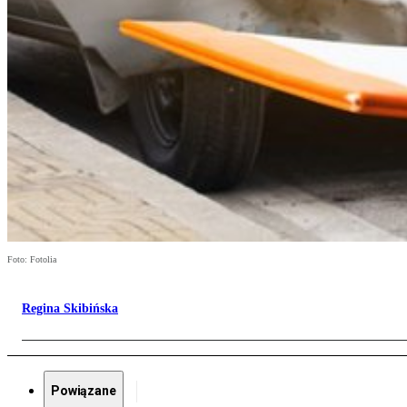
Foto: Fotolia
Regina Skibińska
Powiązane