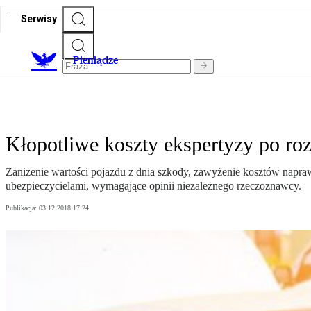
Serwisy
P
ieniądze
Kłopotliwe koszty ekspertyzy po roz
Zaniżenie wartości pojazdu z dnia szkody, zawyżenie kosztów napr
ubezpieczycielami, wymagające opinii niezależnego rzeczoznawcy.
Publikacja:
03.12.2018 17:24