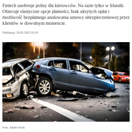
Fintech zaoferuje polisy dla kierowców. Na razie tylko w Irlandii.
Obiecuje elastyczne opcje płatności, brak ukrytych opłat i
możliwość bezpłatnego anulowania umowy ubezpieczeniowej przez
klientów w dowolnym momencie.
Publikacja:
28.03.2023 10:18
Foto: Adobe Stock