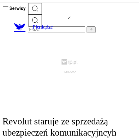
Serwisy
P
ieniądze
Revolut staruje ze sprzedażą
ubezpieczeń komunikacyjncyh