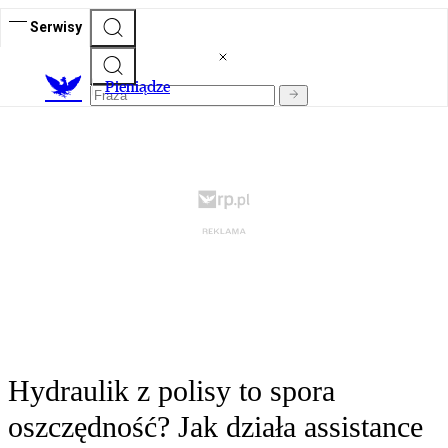
Serwisy
P
ieniądze
Hydraulik z polisy to spora
oszczędność? Jak działa assistance