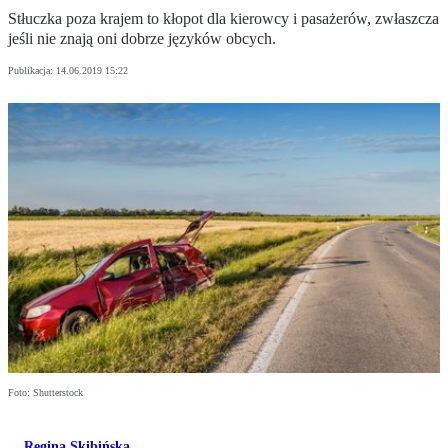
Stłuczka poza krajem to kłopot dla kierowcy i pasażerów, zwłaszcza
jeśli nie znają oni dobrze języków obcych.
Publikacja:
14.06.2019 15:22
Foto: Shutterstock
Regina Skibińska