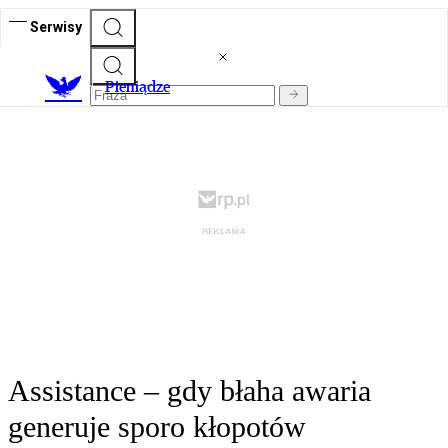
Serwisy
P
ieniądze
Assistance – gdy błaha awaria
generuje sporo kłopotów