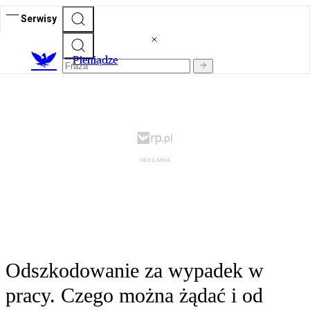
Serwisy
P
ieniądze
Odszkodowanie za wypadek w
pracy. Czego można żądać i od