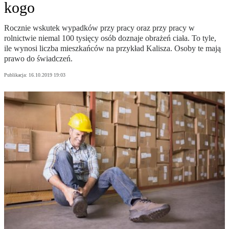
kogo
Rocznie wskutek wypadków przy pracy oraz przy pracy w
rolnictwie niemal 100 tysięcy osób doznaje obrażeń ciała. To tyle,
ile wynosi liczba mieszkańców na przykład Kalisza. Osoby te mają
prawo do świadczeń.
Publikacja:
16.10.2019 19:03