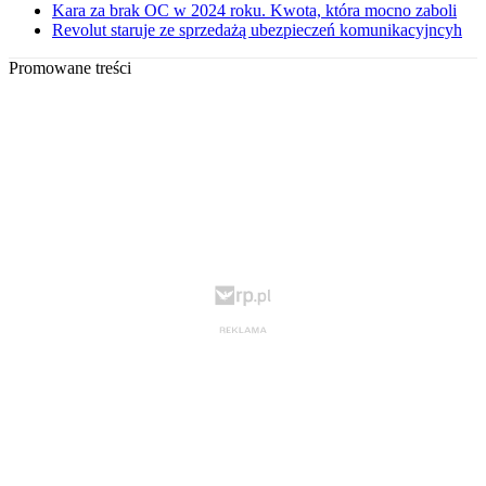
Kara za brak OC w 2024 roku. Kwota, która mocno zaboli
Revolut staruje ze sprzedażą ubezpieczeń komunikacyjncyh
Promowane treści