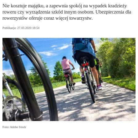
Nie kosztuje majątku, a zapewnia spokój na wypadek kradzieży
roweru czy wyrządzenia szkód innym osobom. Ubezpieczenia dla
rowerzystów oferuje coraz więcej towarzystw.
Publikacja:
27.03.2020 18:54
Foto: Adobe Stock