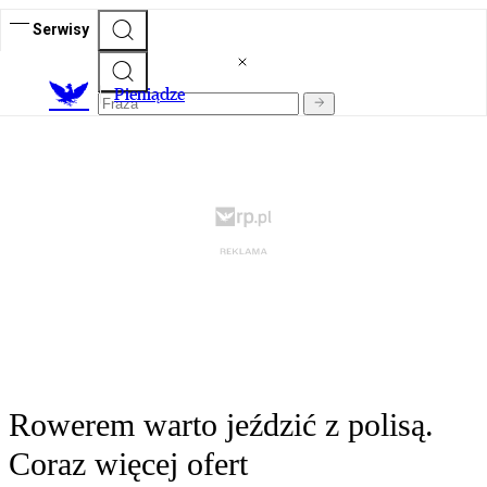
Serwisy
P
ieniądze
Rowerem warto jeździć z polisą.
Coraz więcej ofert