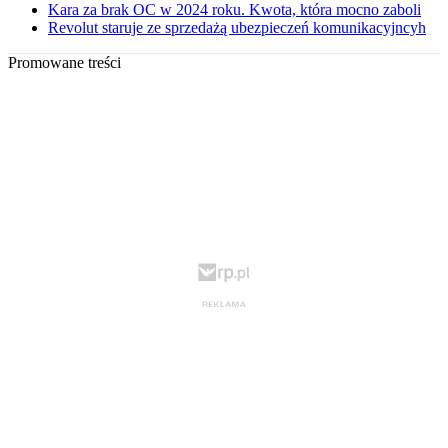
Kara za brak OC w 2024 roku. Kwota, która mocno zaboli
Revolut staruje ze sprzedażą ubezpieczeń komunikacyjncyh
Promowane treści