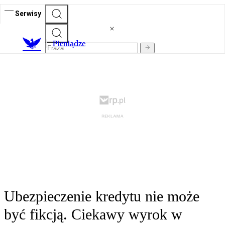
Serwisy
P
ieniądze
Ubezpieczenie kredytu nie może
być fikcją. Ciekawy wyrok w