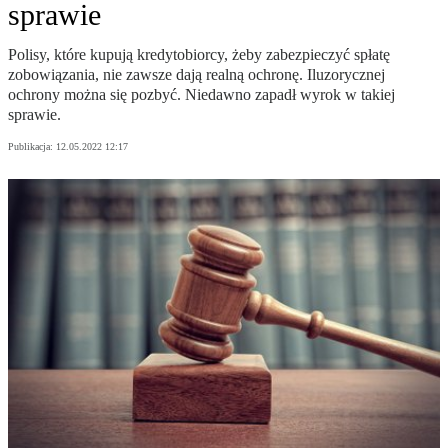
sprawie
Polisy, które kupują kredytobiorcy, żeby zabezpieczyć spłatę
zobowiązania, nie zawsze dają realną ochronę. Iluzorycznej
ochrony można się pozbyć. Niedawno zapadł wyrok w takiej
sprawie.
Publikacja:
12.05.2022 12:17