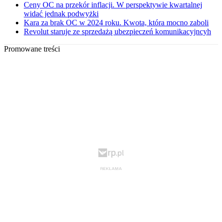
Ceny OC na przekór inflacji. W perspektywie kwartalnej
widać jednak podwyżki
Kara za brak OC w 2024 roku. Kwota, która mocno zaboli
Revolut staruje ze sprzedażą ubezpieczeń komunikacyjncyh
Promowane treści