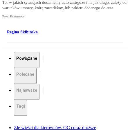
To, w jakich sytuacjach dostaniemy auto zastępcze i na jak długo, zależy od
warunków umowy, którą zawarliśmy, lub pakietu dodanego do auta
Foto: Shutterstock
Regina Skibińska
Powiązane
Polecane
Najnowsze
Tagi
Złe wieści dla kierowców. OC coraz droższe