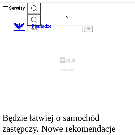
Serwisy
P
ieniądze
Będzie łatwiej o samochód
zastępczy. Nowe rekomendacje