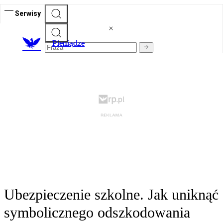
Serwisy
P
ieniądze
Ubezpieczenie szkolne. Jak uniknąć
symbolicznego odszkodowania