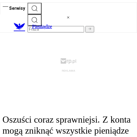
Serwisy
P
ieniądze
Oszuści coraz sprawniejsi. Z konta
mogą zniknąć wszystkie pieniądze