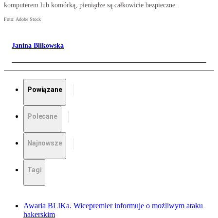
komputerem lub komórką, pieniądze są całkowicie bezpieczne.
Foto: Adobe Stock
Janina Blikowska
Powiązane
Polecane
Najnowsze
Tagi
Awaria BLIKa. Wicepremier informuje o możliwym ataku
hakerskim