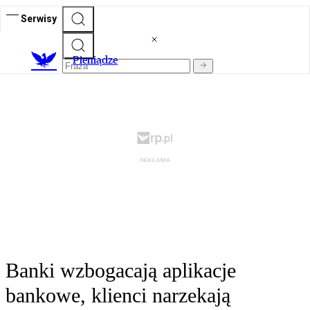
Serwisy
P
ieniądze
Banki wzbogacają aplikacje
bankowe, klienci narzekają