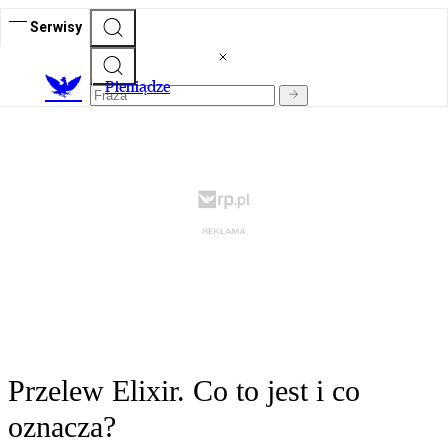
Serwisy
P
ieniądze
Przelew Elixir. Co to jest i co
oznacza?