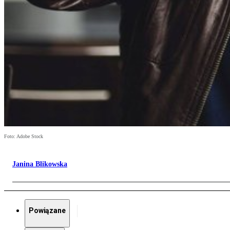
Foto: Adobe Stock
Janina Blikowska
Powiązane