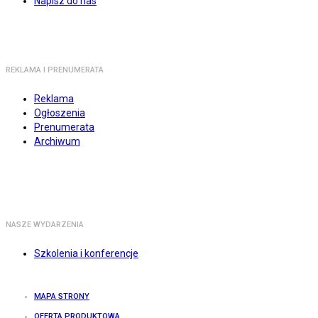
Napisz do nas
REKLAMA I PRENUMERATA
Reklama
Ogłoszenia
Prenumerata
Archiwum
NASZE WYDARZENIA
Szkolenia i konferencje
MAPA STRONY
OFERTA PRODUKTOWA