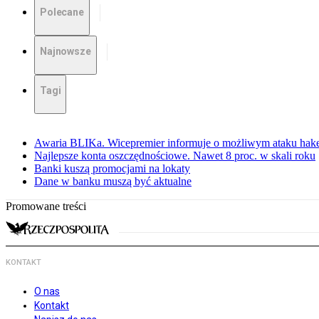
Polecane
Najnowsze
Tagi
Awaria BLIKa. Wicepremier informuje o możliwym ataku hak
Najlepsze konta oszczędnościowe. Nawet 8 proc. w skali roku
Banki kuszą promocjami na lokaty
Dane w banku muszą być aktualne
Promowane treści
KONTAKT
O nas
Kontakt