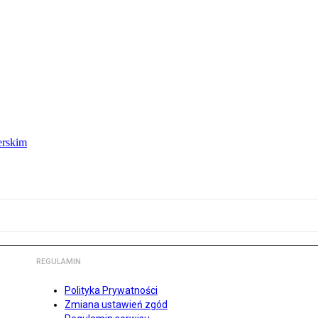
erskim
REGULAMIN
Polityka Prywatności
Zmiana ustawień zgód