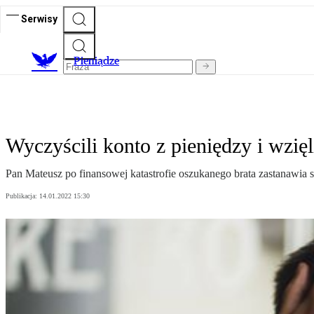
Serwisy
P
ieniądze
Wyczyścili konto z pieniędzy i wzięl
Pan Mateusz po finansowej katastrofie oszukanego brata zastanawia
Publikacja:
14.01.2022 15:30