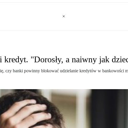
i kredyt. "Dorosły, a naiwny jak dzie
 się, czy banki powinny blokować udzielanie kredytów w bankowości m