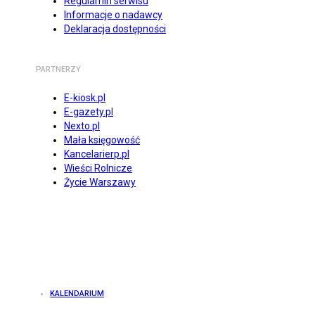
Regulamin serwisu
Informacje o nadawcy
Deklaracja dostępności
PARTNERZY
E-kiosk.pl
E-gazety.pl
Nexto.pl
Mała księgowość
Kancelarierp.pl
Wieści Rolnicze
Życie Warszawy
KALENDARIUM