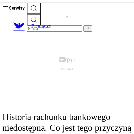
Serwisy
P
ieniądze
Historia rachunku bankowego
niedostępna. Co jest tego przyczyną