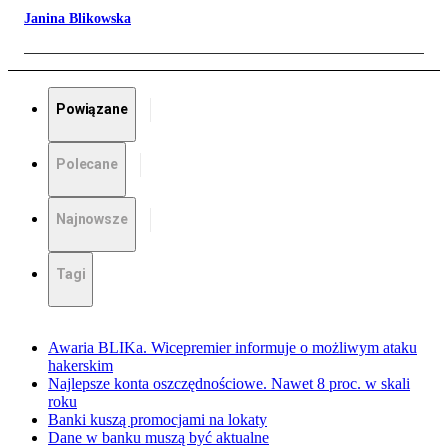
Janina Blikowska
Powiązane
Polecane
Najnowsze
Tagi
Awaria BLIKa. Wicepremier informuje o możliwym ataku
hakerskim
Najlepsze konta oszczędnościowe. Nawet 8 proc. w skali
roku
Banki kuszą promocjami na lokaty
Dane w banku muszą być aktualne