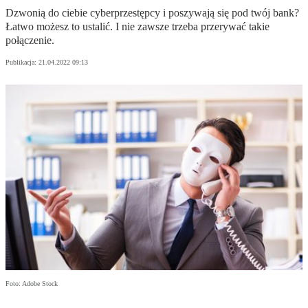
Dzwonią do ciebie cyberprzestępcy i poszywają się pod twój bank?
Łatwo możesz to ustalić. I nie zawsze trzeba przerywać takie
połączenie.
Publikacja:
21.04.2022 09:13
Foto: Adobe Stock