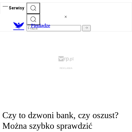
Serwisy
P
ieniądze
Czy to dzwoni bank, czy oszust?
Można szybko sprawdzić