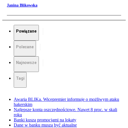
Janina Blikowska
Powiązane
Polecane
Najnowsze
Tagi
Awaria BLIKa. Wicepremier informuje o możliwym ataku
hakerskim
Najlepsze konta oszczędnościowe. Nawet 8 proc. w skali
roku
Banki kuszą promocjami na lokaty
Dane w banku muszą być aktualne