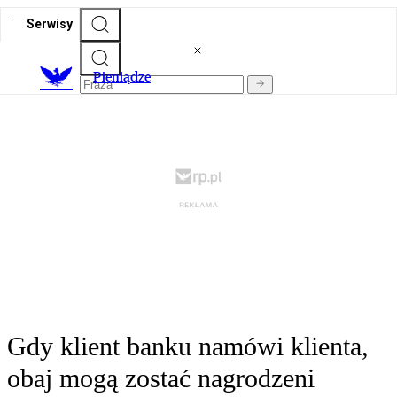
Serwisy
P
ieniądze
Gdy klient banku namówi klienta,
obaj mogą zostać nagrodzeni