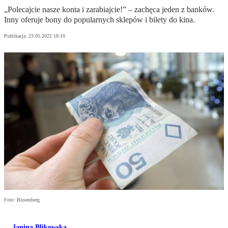
„Polecajcie nasze konta i zarabiajcie!” – zachęca jeden z banków.
Inny oferuje bony do popularnych sklepów i bilety do kina.
Publikacja:
23.05.2022 18:10
Foto: Bloomberg
Janina Blikowska