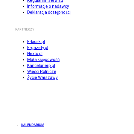
Regulamin serwisu
Informacje o nadawcy
Deklaracja dostępności
PARTNERZY
E-kiosk.pl
E-gazety.pl
Nexto.pl
Mała księgowość
Kancelarierp.pl
Wieści Rolnicze
Życie Warszawy
KALENDARIUM