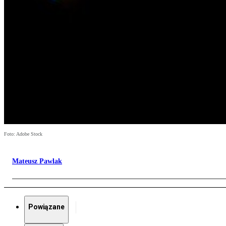
Foto: Adobe Stock
Mateusz Pawlak
Powiązane