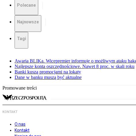
Polecane
Najnowsze
Tagi
Awaria BLIKa. Wicepremier informuje o możliwym ataku hak
Najlepsze konta oszczędnościowe. Nawet 8 proc. w skali roku
Banki kuszą promocjami na lokaty
Dane w banku muszą być aktualne
Promowane treści
KONTAKT
O nas
Kontakt