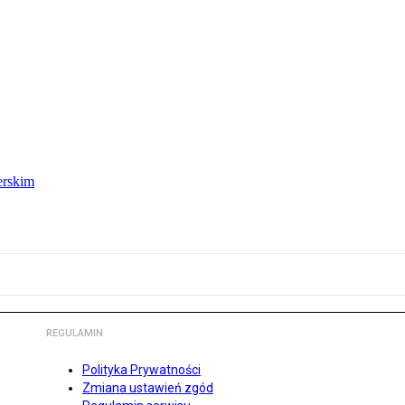
erskim
REGULAMIN
Polityka Prywatności
Zmiana ustawień zgód