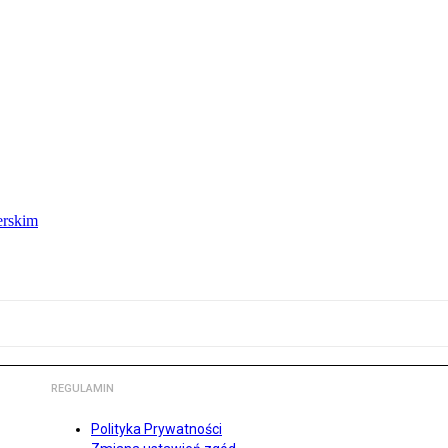
erskim
REGULAMIN
Polityka Prywatności