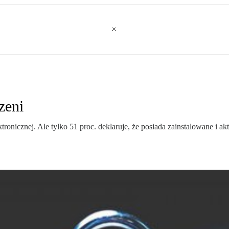
zeni
ktronicznej. Ale tylko 51 proc. deklaruje, że posiada zainstalowane 