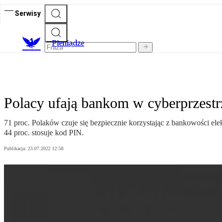
Serwisy
P
ieniądze
Polacy ufają bankom w cyberprzestr
71 proc. Polaków czuje się bezpiecznie korzystając z bankowości ele
44 proc. stosuje kod PIN.
Publikacja:
23.07.2022 12:58