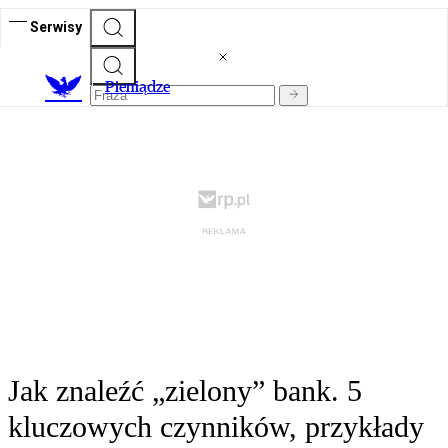
Serwisy
P
ieniądze
Jak znaleźć „zielony” bank. 5
kluczowych czynników, przykłady