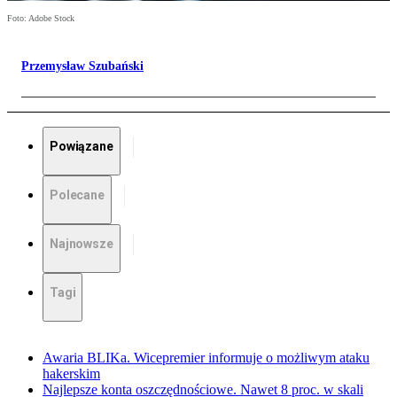
Foto: Adobe Stock
Przemysław Szubański
Powiązane
Polecane
Najnowsze
Tagi
Awaria BLIKa. Wicepremier informuje o możliwym ataku
hakerskim
Najlepsze konta oszczędnościowe. Nawet 8 proc. w skali