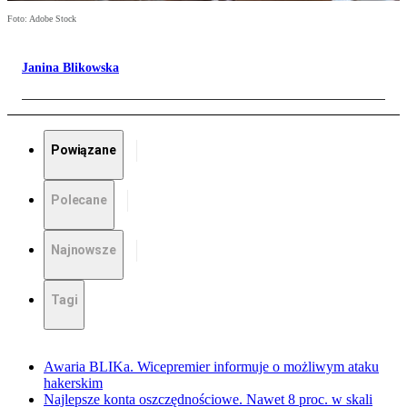
Foto: Adobe Stock
Janina Blikowska
Powiązane
Polecane
Najnowsze
Tagi
Awaria BLIKa. Wicepremier informuje o możliwym ataku
hakerskim
Najlepsze konta oszczędnościowe. Nawet 8 proc. w skali