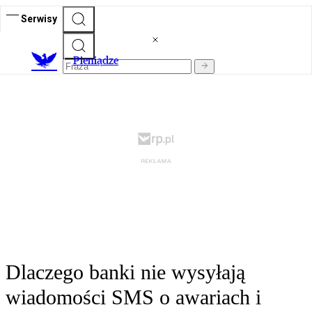
Serwisy
P
ieniądze
Dlaczego banki nie wysyłają
wiadomości SMS o awariach i