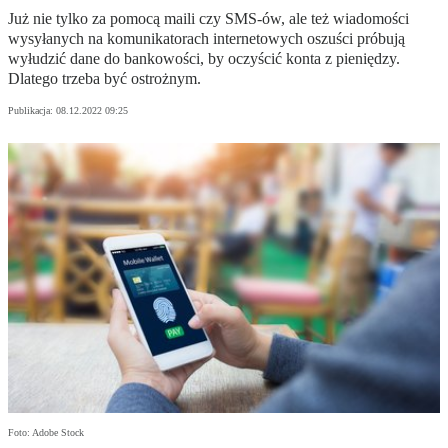
Już nie tylko za pomocą maili czy SMS-ów, ale też wiadomości
wysyłanych na komunikatorach internetowych oszuści próbują
wyłudzić dane do bankowości, by oczyścić konta z pieniędzy.
Dlatego trzeba być ostrożnym.
Publikacja:
08.12.2022 09:25
Foto: Adobe Stock