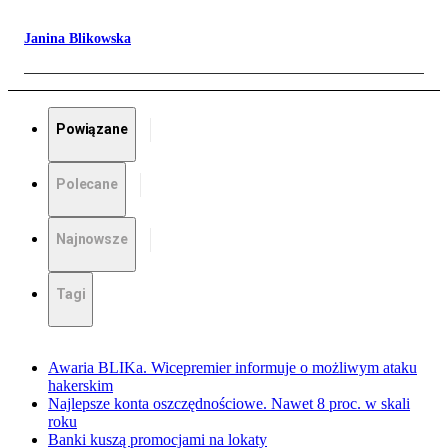
Janina Blikowska
Powiązane
Polecane
Najnowsze
Tagi
Awaria BLIKa. Wicepremier informuje o możliwym ataku
hakerskim
Najlepsze konta oszczędnościowe. Nawet 8 proc. w skali
roku
Banki kuszą promocjami na lokaty