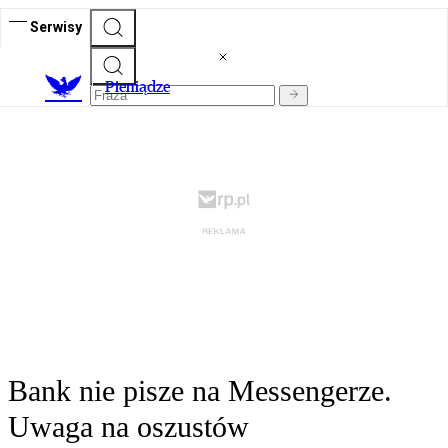
Serwisy
P
ieniądze
Bank nie pisze na Messengerze.
Uwaga na oszustów