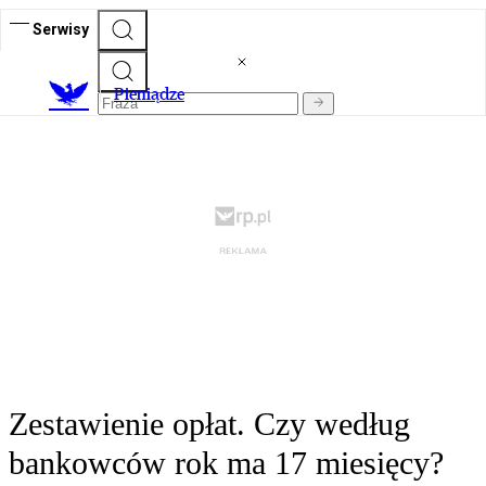
Serwisy
P
ieniądze
Zestawienie opłat. Czy według
bankowców rok ma 17 miesięcy?