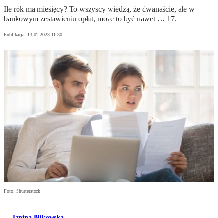
Ile rok ma miesięcy? To wszyscy wiedzą, że dwanaście, ale w
bankowym zestawieniu opłat, może to być nawet … 17.
Publikacja:
13.01.2023 11:30
Foto: Shutterstock
Janina Blikowska