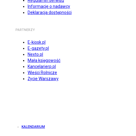
Regulamin serwisu
Informacje o nadawcy
Deklaracja dostępności
PARTNERZY
E-kiosk.pl
E-gazety.pl
Nexto.pl
Mała księgowość
Kancelarierp.pl
Wieści Rolnicze
Życie Warszawy
KALENDARIUM