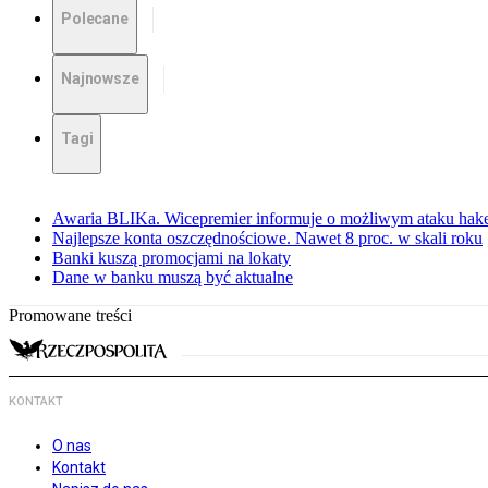
Polecane
Najnowsze
Tagi
Awaria BLIKa. Wicepremier informuje o możliwym ataku hak
Najlepsze konta oszczędnościowe. Nawet 8 proc. w skali roku
Banki kuszą promocjami na lokaty
Dane w banku muszą być aktualne
Promowane treści
KONTAKT
O nas
Kontakt