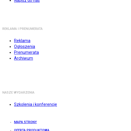
Napisz do nas
REKLAMA I PRENUMERATA
Reklama
Ogłoszenia
Prenumerata
Archiwum
NASZE WYDARZENIA
Szkolenia i konferencje
MAPA STRONY
OFERTA PRODUKTOWA