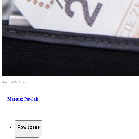
Foto: Adobe Stock
Mateusz Pawlak
Powiązane