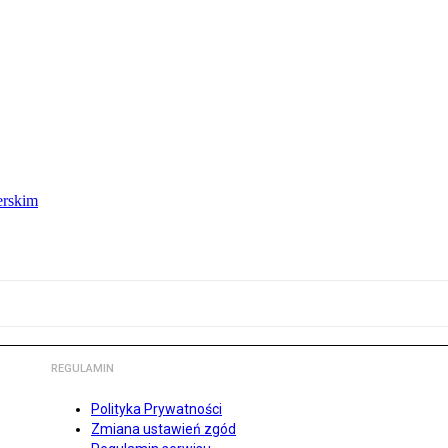
erskim
REGULAMIN
Polityka Prywatności
Zmiana ustawień zgód