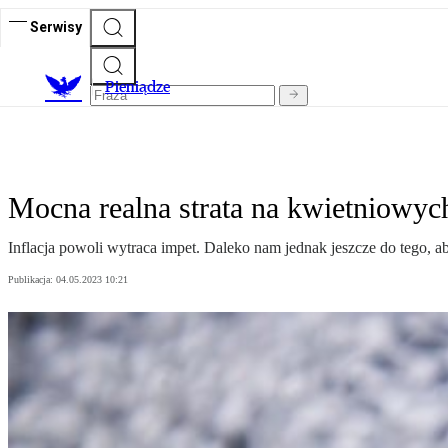
Serwisy
P
ieniądze
Mocna realna strata na kwietniowyc
Inflacja powoli wytraca impet. Daleko nam jednak jeszcze do tego, a
Publikacja:
04.05.2023 10:21