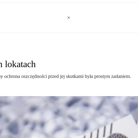
h lokatach
by ochrona oszczędności przed jej skutkami była prostym zadaniem.