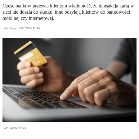
Część banków przesyła klientom wiadomość, że transakcja kartą w
sieci nie doszła do skutku, inne odsyłają klientów do bankowości
mobilnej czy internetowej.
Publikacja:
10.07.2023 11:14
Foto: Adobe Stock