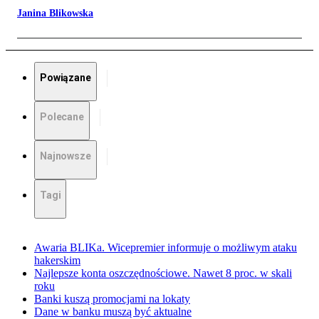
Janina Blikowska
Powiązane
Polecane
Najnowsze
Tagi
Awaria BLIKa. Wicepremier informuje o możliwym ataku
hakerskim
Najlepsze konta oszczędnościowe. Nawet 8 proc. w skali
roku
Banki kuszą promocjami na lokaty
Dane w banku muszą być aktualne