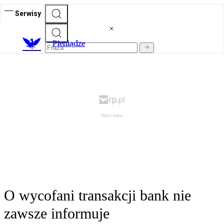
Serwisy
P
ieniądze
O wycofani transakcji bank nie
zawsze informuje