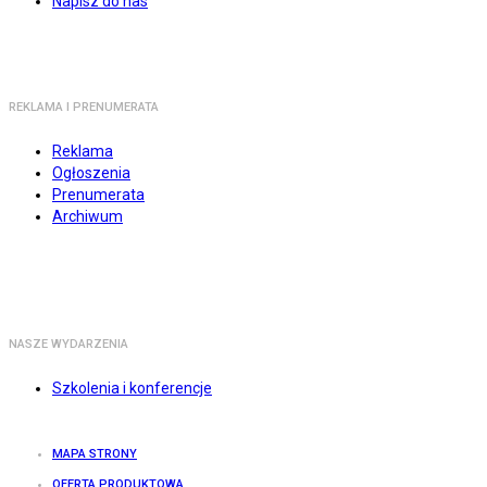
Napisz do nas
REKLAMA I PRENUMERATA
Reklama
Ogłoszenia
Prenumerata
Archiwum
NASZE WYDARZENIA
Szkolenia i konferencje
MAPA STRONY
OFERTA PRODUKTOWA