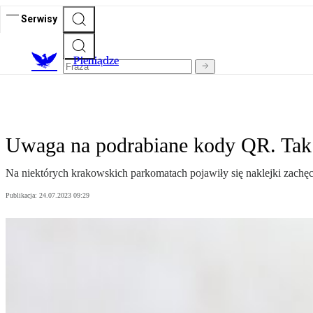
Serwisy
P
ieniądze
Uwaga na podrabiane kody QR. Tak 
Na niektórych krakowskich parkomatach pojawiły się naklejki zach
Publikacja:
24.07.2023 09:29