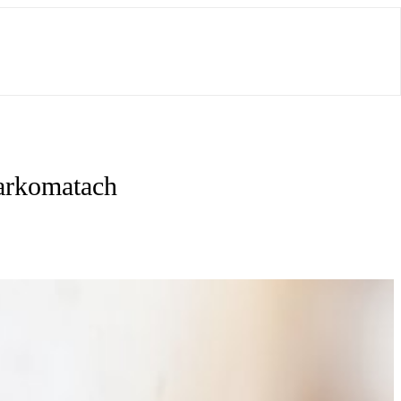
arkomatach