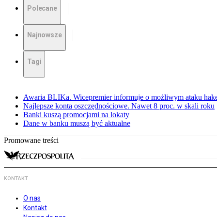
Polecane
Najnowsze
Tagi
Awaria BLIKa. Wicepremier informuje o możliwym ataku hak
Najlepsze konta oszczędnościowe. Nawet 8 proc. w skali roku
Banki kuszą promocjami na lokaty
Dane w banku muszą być aktualne
Promowane treści
KONTAKT
O nas
Kontakt