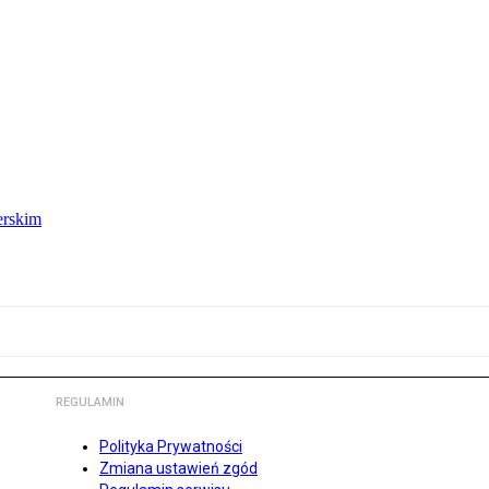
erskim
REGULAMIN
Polityka Prywatności
Zmiana ustawień zgód