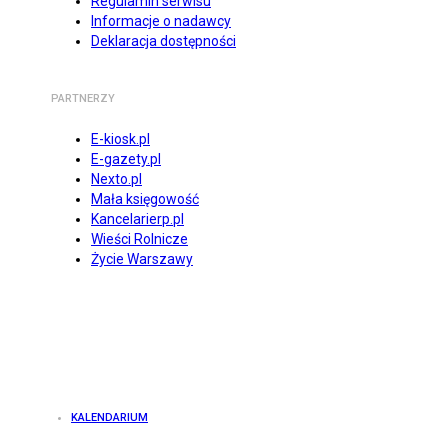
Regulamin serwisu
Informacje o nadawcy
Deklaracja dostępności
PARTNERZY
E-kiosk.pl
E-gazety.pl
Nexto.pl
Mała księgowość
Kancelarierp.pl
Wieści Rolnicze
Życie Warszawy
KALENDARIUM