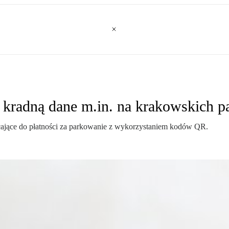
kradną dane m.in. na krakowskich p
ęcające do płatności za parkowanie z wykorzystaniem kodów QR.