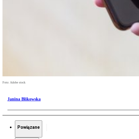
Foto: Adobe stock
Janina Blikowska
Powiązane