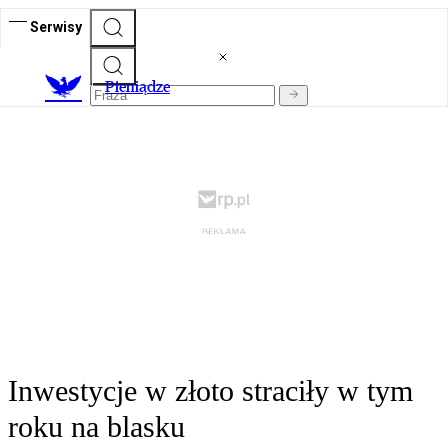
Serwisy
P
ieniądze
Inwestycje w złoto straciły w tym
roku na blasku