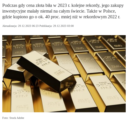
Podczas gdy cena złota biła w 2023 r. kolejne rekordy, jego zakupy
inwestycyjne malały niemal na całym świecie. Także w Polsce,
gdzie kupiono go o ok. 40 proc. mniej niż w rekordowym 2022 r.
Aktualizacja:
29.12.2023 06:23
Publikacja:
29.12.2023 03:00
Foto: Stock Adobe