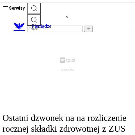
Serwisy
P
ieniądze
Ostatni dzwonek na na rozliczenie
rocznej składki zdrowotnej z ZUS