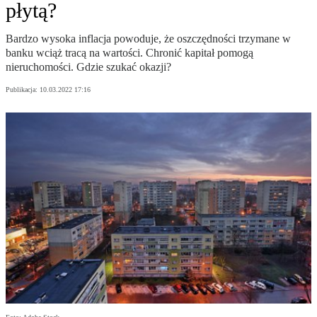
płytą?
Bardzo wysoka inflacja powoduje, że oszczędności trzymane w
banku wciąż tracą na wartości. Chronić kapitał pomogą
nieruchomości. Gdzie szukać okazji?
Publikacja:
10.03.2022 17:16