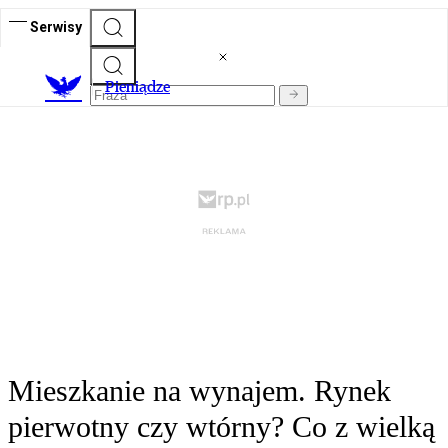
Serwisy
P
ieniądze
Mieszkanie na wynajem. Rynek
pierwotny czy wtórny? Co z wielką