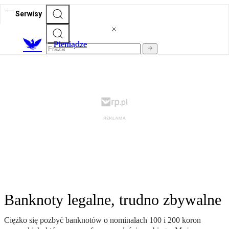
Serwisy
P
ieniądze
Banknoty legalne, trudno zbywalne
Ciężko się pozbyć banknotów o nominałach 100 i 200 koron