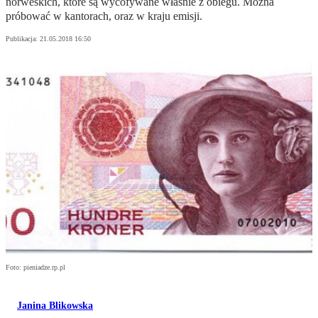
norweskich, które są wycofywane właśnie z obiegu. Można
próbować w kantorach, oraz w kraju emisji.
Publikacja:
21.05.2018 16:50
Foto: pieniadze.rp.pl
Janina Blikowska