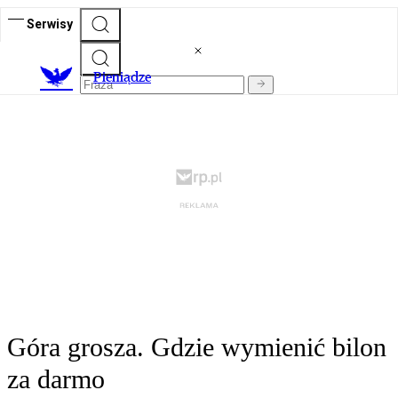
Serwisy
P
ieniądze
Góra grosza. Gdzie wymienić bilon
za darmo