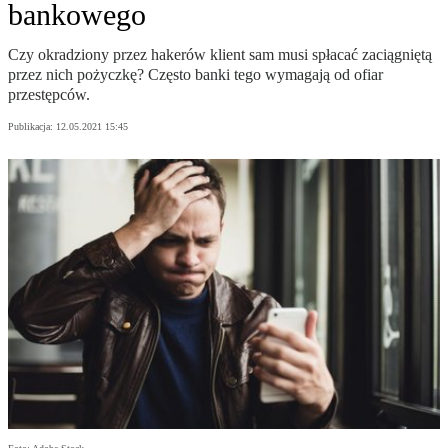
bankowego
Czy okradziony przez hakerów klient sam musi spłacać zaciągniętą
przez nich pożyczkę? Często banki tego wymagają od ofiar
przestępców.
Publikacja:
12.05.2021 15:45