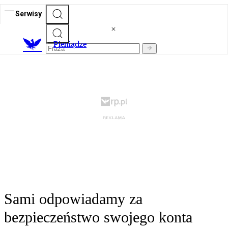
Serwisy
P
ieniądze
Sami odpowiadamy za
bezpieczeństwo swojego konta